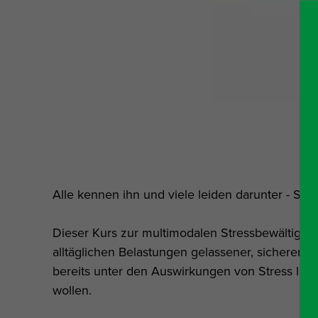
Alle kennen ihn und viele leiden darunter - Stre
Dieser Kurs zur multimodalen Stressbewältigung r
alltäglichen Belastungen gelassener, sicherer 
bereits unter den Auswirkungen von Stress leid
wollen.