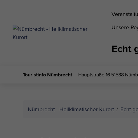
Veranstalt
Unsere Reg
Echt 
Touristinfo Nümbrecht
Hauptstraße 16
51588 Nümb
Nümbrecht - Heilklimatischer Kurort
Echt g