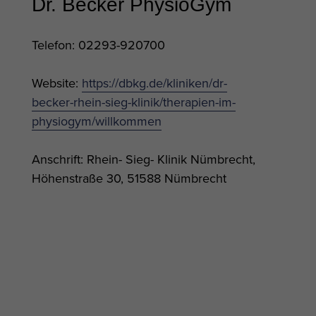
Dr. Becker PhysioGym
Telefon: 02293-920700
Website:
https://dbkg.de/kliniken/dr-
becker-rhein-sieg-klinik/therapien-im-
physiogym/willkommen
Anschrift: Rhein- Sieg- Klinik Nümbrecht,
Höhenstraße 30, 51588 Nümbrecht