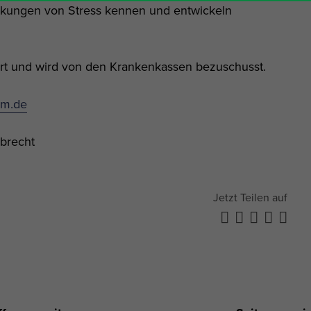
rkungen von Stress kennen und entwickeln
iert und wird von den Krankenkassen bezuschusst.
ym.de
brecht
Jetzt Teilen auf