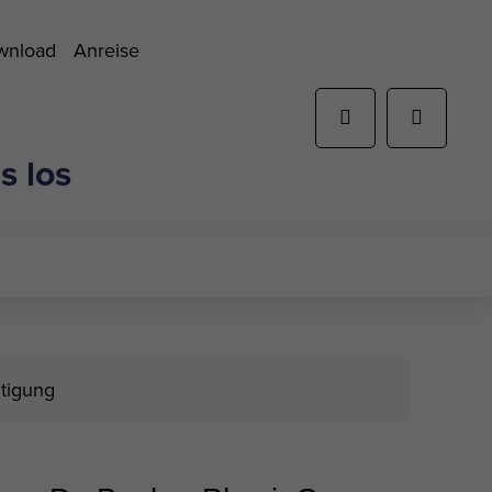
ownload
Anreise
s los
tigung