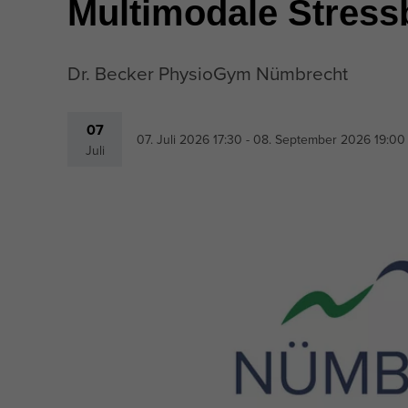
Multimodale Stress
Dr. Becker PhysioGym Nümbrecht
07
07. Juli 2026 17:30
- 08. September 2026 19:00
Juli