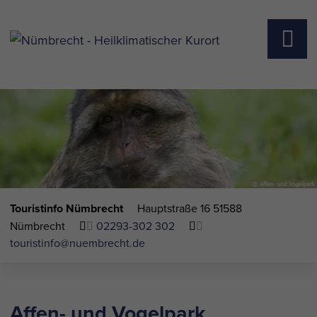
Touristinfo Nümbrecht
Hauptstraße 16
51588
Nümbrecht
02293-302 302
touristinfo@nuembrecht.de
Affen- und Vogelpark