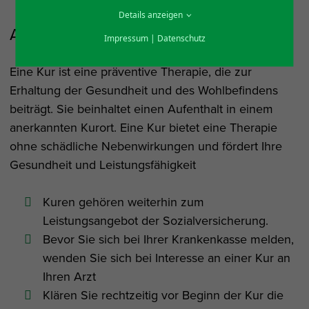
Details anzeigen
Aktiver durchs Leben
Impressum
|
Datenschutz
Eine Kur ist eine präventive Therapie, die zur
Erhaltung der Gesundheit und des Wohlbefindens
beiträgt. Sie beinhaltet einen Aufenthalt in einem
anerkannten Kurort. Eine Kur bietet eine Therapie
ohne schädliche Nebenwirkungen und fördert Ihre
Gesundheit und Leistungsfähigkeit
Kuren gehören weiterhin zum
Leistungsangebot der Sozialversicherung.
Bevor Sie sich bei Ihrer Krankenkasse melden,
wenden Sie sich bei Interesse an einer Kur an
Ihren Arzt
Klären Sie rechtzeitig vor Beginn der Kur die