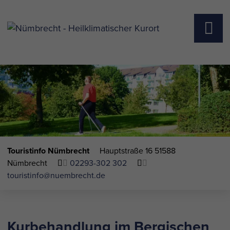
Touristinfo Nümbrecht
Hauptstraße 16
51588
Nümbrecht
02293-302 302
touristinfo@nuembrecht.de
Kurbehandlung im Bergischen