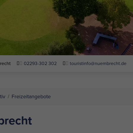
recht
02293-302 302
touristinfo@nuembrecht.de
tiv
Freizeitangebote
brecht