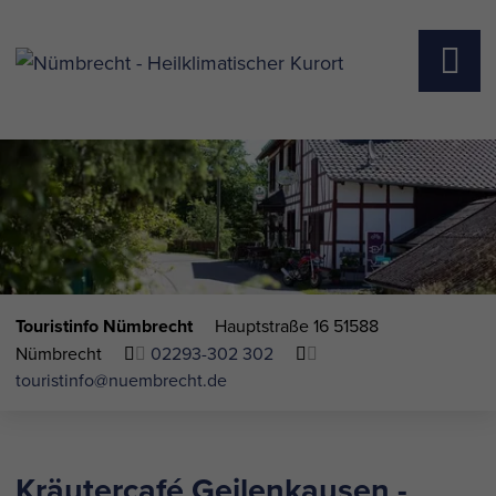
Touristinfo Nümbrecht
Hauptstraße 16
51588
Nümbrecht
02293-302 302
touristinfo@nuembrecht.de
Kräutercafé Geilenkausen -