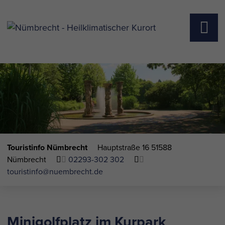
Touristinfo Nümbrecht
Hauptstraße 16
51588
Nümbrecht
02293-302 302
touristinfo@nuembrecht.de
Minigolfplatz im Kurpark