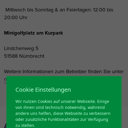
Mittwoch bis Sonntag & an Feiertagen: 12:00 bis
20:00 Uhr
Minigolfplatz am Kurpark
Lindchenweg 5
51588 Nümbrecht
Weitere Informationen zum Betreiber finden Sie unter
nuembrecht.com/minigolf/&nbsp
;
Cookie Einstellungen
Wir nutzen Cookies auf unserer Webseite. Einige
von ihnen sind technisch notwendig, während
andere uns helfen, diese Webseite zu verbessern
oder zusätzliche Funktionalitäten zur Verfügung
Arrangements
zu stellen.