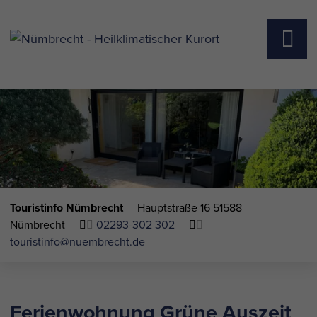
Touristinfo Nümbrecht
Hauptstraße 16
51588
Nümbrecht
02293-302 302
touristinfo@nuembrecht.de
Ferienwohnung Grüne Auszeit