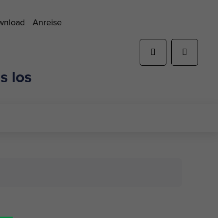
ownload
Anreise
s los