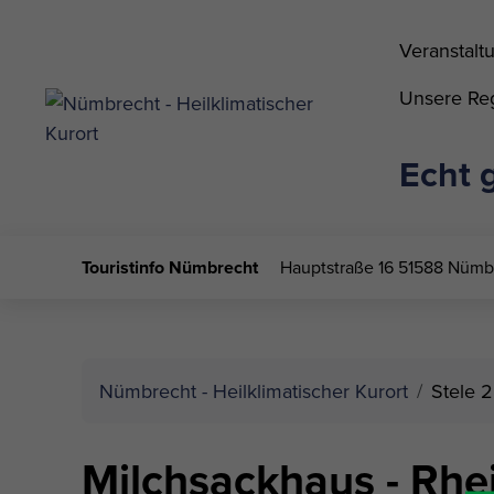
Veranstalt
Unsere Reg
Echt 
Touristinfo Nümbrecht
Hauptstraße 16
51588 Nümb
Nümbrecht - Heilklimatischer Kurort
Stele 2
Milchsackhaus - Rhe