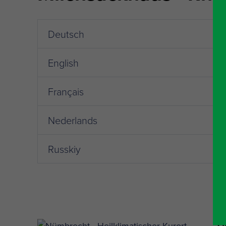
Deutsch
English
Français
Nederlands
Russkiy
Ö