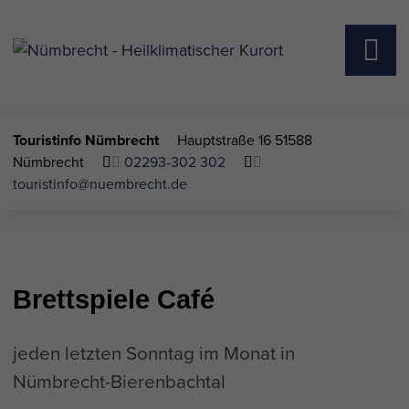
Touristinfo Nümbrecht
Hauptstraße 16
51588
Nümbrecht
02293-302 302
touristinfo@nuembrecht.de
Brettspiele Café
jeden letzten Sonntag im Monat in
Nümbrecht-Bierenbachtal