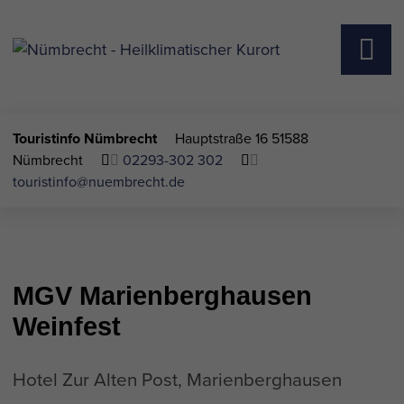
Touristinfo Nümbrecht
Hauptstraße 16
51588
Nümbrecht
02293-302 302
touristinfo@nuembrecht.de
MGV Marienberghausen
Weinfest
Hotel Zur Alten Post, Marienberghausen