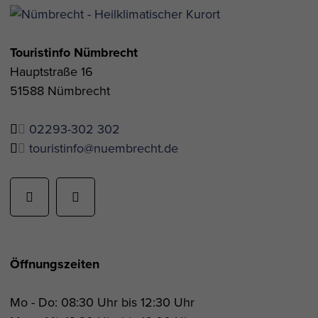
Touristinfo Nümbrecht
Hauptstraße 16
51588 Nümbrecht
02293-302 302
touristinfo@nuembrecht.de
Öffnungszeiten
Mo - Do: 08:30 Uhr bis 12:30 Uhr