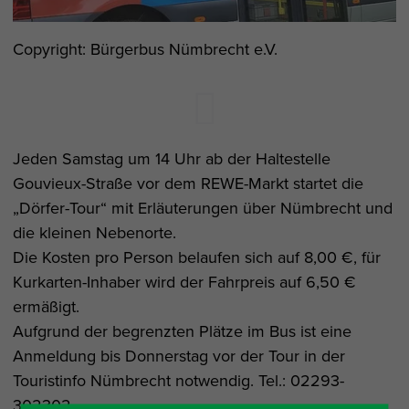
Copyright: Bürgerbus Nümbrecht e.V.
Jeden Samstag um 14 Uhr ab der Haltestelle
Gouvieux-Straße vor dem REWE-Markt startet die
„Dörfer-Tour“ mit Erläuterungen über Nümbrecht und
die kleinen Nebenorte.
Die Kosten pro Person belaufen sich auf 8,00 €, für
Kurkarten-Inhaber wird der Fahrpreis auf 6,50 €
ermäßigt.
Aufgrund der begrenzten Plätze im Bus ist eine
Anmeldung bis Donnerstag vor der Tour in der
Touristinfo Nümbrecht notwendig. Tel.: 02293-
302302