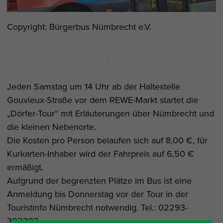
Copyright: Bürgerbus Nümbrecht e.V.
Jeden Samstag um 14 Uhr ab der Haltestelle
Gouvieux-Straße vor dem REWE-Markt startet die
„Dörfer-Tour“ mit Erläuterungen über Nümbrecht und
die kleinen Nebenorte.
Die Kosten pro Person belaufen sich auf 8,00 €, für
Kurkarten-Inhaber wird der Fahrpreis auf 6,50 €
ermäßigt.
Aufgrund der begrenzten Plätze im Bus ist eine
Anmeldung bis Donnerstag vor der Tour in der
Touristinfo Nümbrecht notwendig. Tel.: 02293-
302302