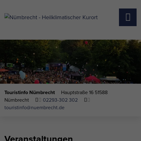
Touristinfo Nümbrecht
Hauptstraße 16
51588
Nümbrecht
02293-302 302
touristinfo@nuembrecht.de
Veranstaltungen